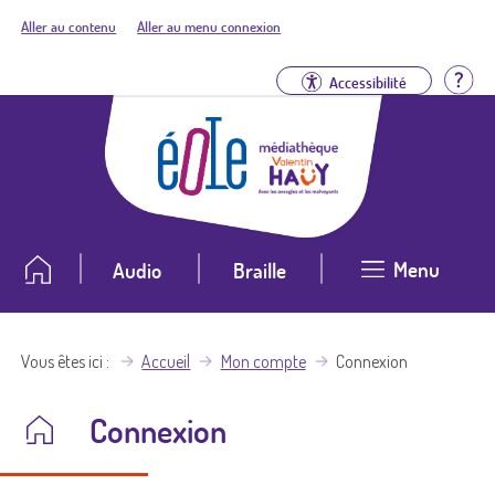
Aller au contenu
Aller au menu connexion
Aid
Accessibilité
Menu
Audio
Braille
Vous êtes ici
Accueil
Mon compte
Connexion
Connexion