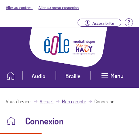
Aller au contenu
Aller au menu connexion
Aid
Accessibilité
Menu
Audio
Braille
Vous êtes ici
Accueil
Mon compte
Connexion
Connexion