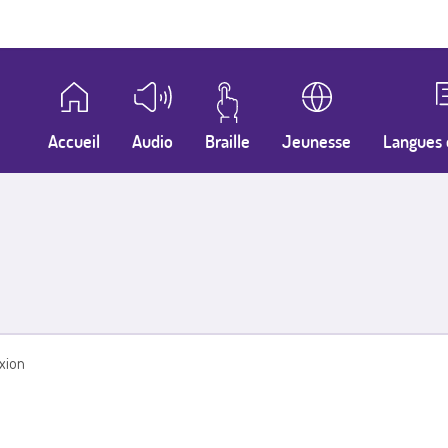
Accueil
Audio
Braille
Jeunesse
Langues 
xion