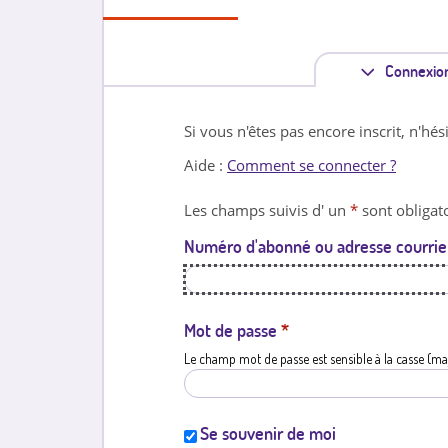
Connexio
Si vous n'êtes pas encore inscrit, n'hés
Aide :
Comment se connecter ?
Les champs suivis d' un
*
sont obligato
Numéro d'abonné ou adresse courrie
Mot de passe
*
Le champ mot de passe est sensible à la casse (ma
Se souvenir de moi