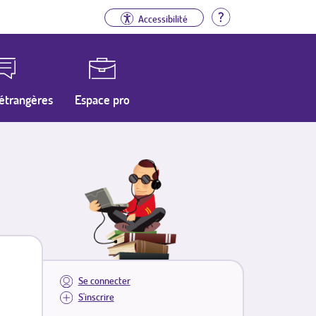
Aide
Accessibilité
étrangères
Espace pro
Se connecter
S'inscrire