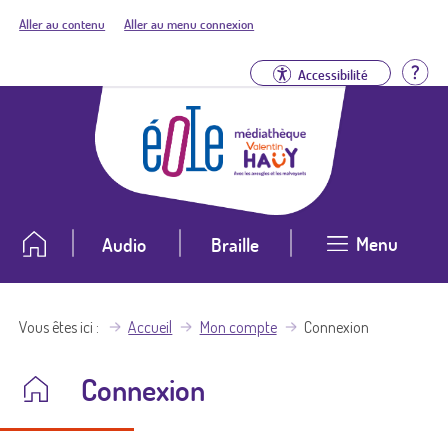
Aller au contenu
Aller au menu connexion
Aid
Accessibilité
Menu
Audio
Braille
Vous êtes ici
Accueil
Mon compte
Connexion
Connexion