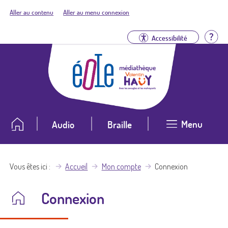
Aller au contenu
Aller au menu connexion
Aid
Accessibilité
Menu
Audio
Braille
Vous êtes ici
Accueil
Mon compte
Connexion
Connexion