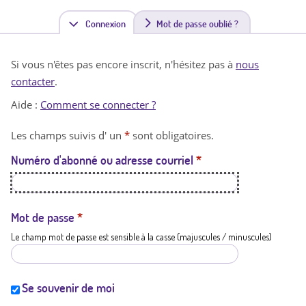
Connexion
(
Mot de passe oublié ?
o
Si vous n'êtes pas encore inscrit, n'hésitez pas à
nous
n
contacter
.
g
Aide :
Comment se connecter ?
l
Les champs suivis d' un
*
sont obligatoires.
e
Numéro d'abonné ou adresse courriel
*
t
a
c
Mot de passe
*
Le champ mot de passe est sensible à la casse (majuscules / minuscules)
t
i
f
Se souvenir de moi