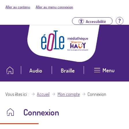
Aller au contenu
Aller au menu connexion
Aid
Accessibilité
Menu
Audio
Braille
Vous êtes ici
Accueil
Mon compte
Connexion
Connexion