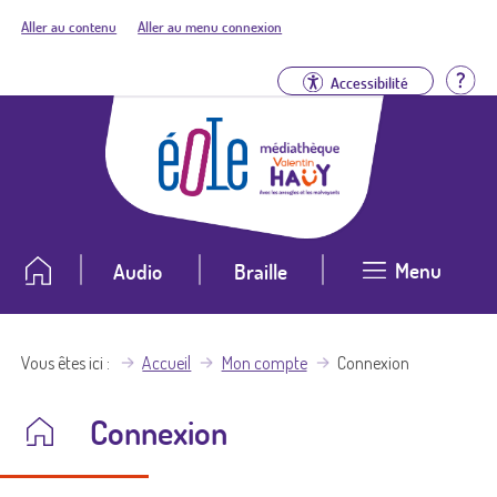
Aller au contenu
Aller au menu connexion
Aid
Accessibilité
Menu
Audio
Braille
Vous êtes ici
Accueil
Mon compte
Connexion
Connexion