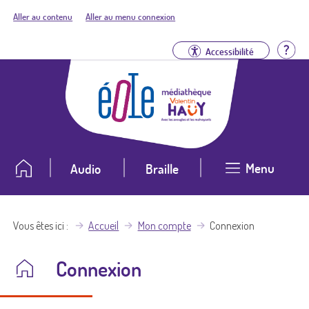
Aller au contenu
Aller au menu connexion
Aid
Accessibilité
Menu
Audio
Braille
Vous êtes ici
Accueil
Mon compte
Connexion
Connexion