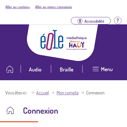
Aller au contenu
Aller au menu connexion
Aid
Accessibilité
Menu
Audio
Braille
Vous êtes ici
Accueil
Mon compte
Connexion
Connexion