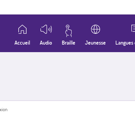
Accueil
Audio
Braille
Jeunesse
Langues 
xion