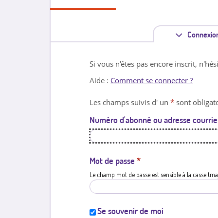
Connexio
Si vous n'êtes pas encore inscrit, n'hés
Aide :
Comment se connecter ?
Les champs suivis d' un
*
sont obligato
Numéro d'abonné ou adresse courrie
Mot de passe
*
Le champ mot de passe est sensible à la casse (ma
Se souvenir de moi