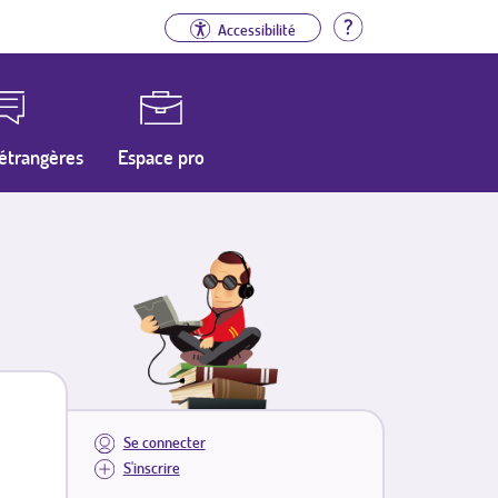
Aide
Accessibilité
étrangères
Espace pro
Se connecter
S'inscrire