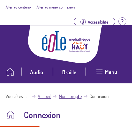
Aller au contenu
Aller au menu connexion
Aid
Accessibilité
Menu
Audio
Braille
Vous êtes ici
Accueil
Mon compte
Connexion
Connexion