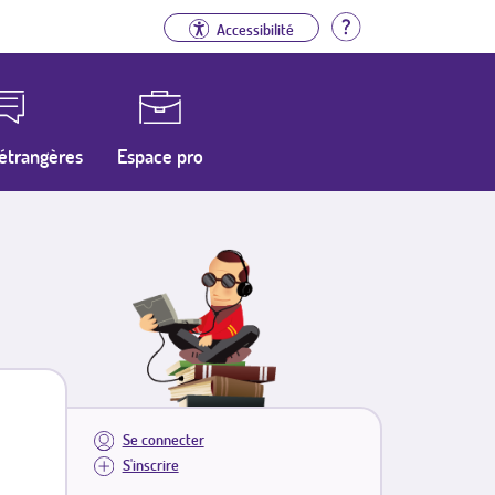
Aide
Accessibilité
étrangères
Espace pro
Se connecter
S'inscrire