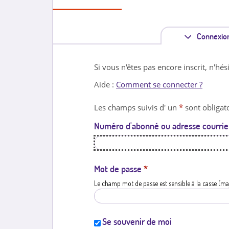
Connexio
Si vous n'êtes pas encore inscrit, n'hés
Aide :
Comment se connecter ?
Les champs suivis d' un
*
sont obligato
Numéro d'abonné ou adresse courrie
Mot de passe
*
Le champ mot de passe est sensible à la casse (ma
Se souvenir de moi