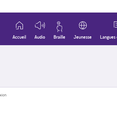
Accueil
Audio
Braille
Jeunesse
Langues 
xion