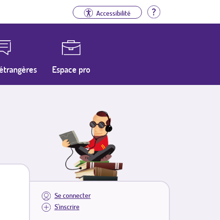
Aide
Accessibilité
étrangères
Espace pro
Se connecter
S'inscrire