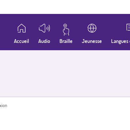
Accueil
Audio
Braille
Jeunesse
Langues 
xion