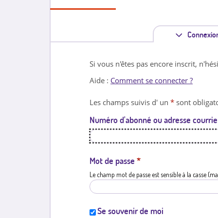
Connexio
Si vous n'êtes pas encore inscrit, n'hés
Aide :
Comment se connecter ?
Les champs suivis d' un
*
sont obligato
Numéro d'abonné ou adresse courrie
Mot de passe
*
Le champ mot de passe est sensible à la casse (ma
Se souvenir de moi