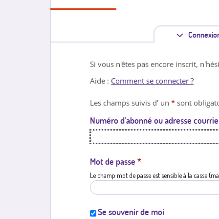
Connexio
Si vous n'êtes pas encore inscrit, n'hés
Aide :
Comment se connecter ?
Les champs suivis d' un
*
sont obligato
Numéro d'abonné ou adresse courrie
Mot de passe
*
Le champ mot de passe est sensible à la casse (ma
Se souvenir de moi