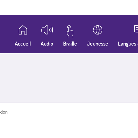
Accueil
Audio
Braille
Jeunesse
Langues 
xion