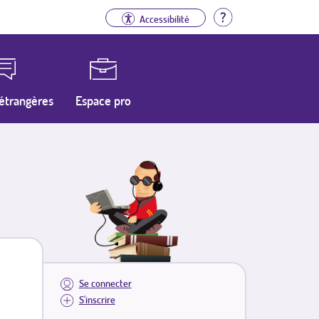
Aide
Accessibilité
étrangères
Espace pro
Se connecter
S'inscrire