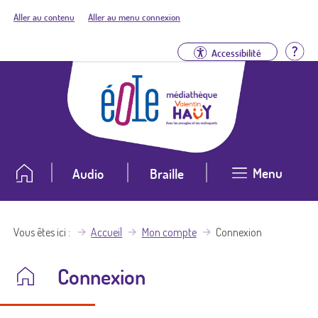
Aller au contenu
Aller au menu connexion
Aid
Accessibilité
Menu
Audio
Braille
Vous êtes ici
Accueil
Mon compte
Connexion
Connexion