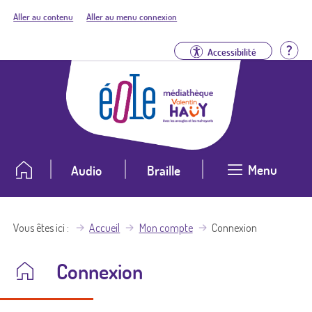
Aller au contenu
Aller au menu connexion
Aid
Accessibilité
Menu
Audio
Braille
Vous êtes ici
Accueil
Mon compte
Connexion
Connexion