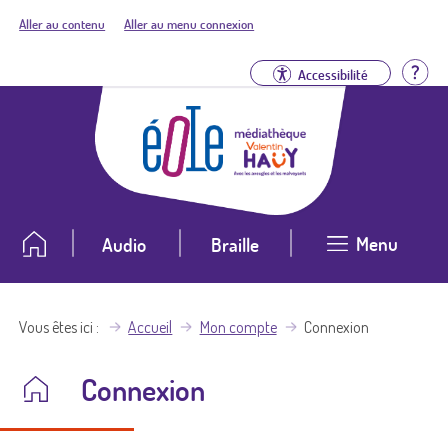
Aller au contenu
Aller au menu connexion
Aid
Accessibilité
Menu
Audio
Braille
Vous êtes ici
Accueil
Mon compte
Connexion
Connexion