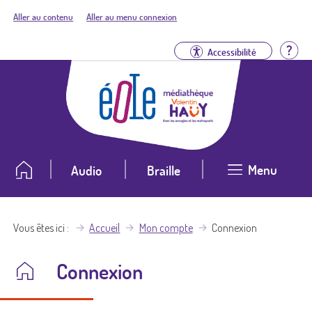
Aller au contenu
Aller au menu connexion
Aid
Accessibilité
Menu
Audio
Braille
Vous êtes ici
Accueil
Mon compte
Connexion
Connexion