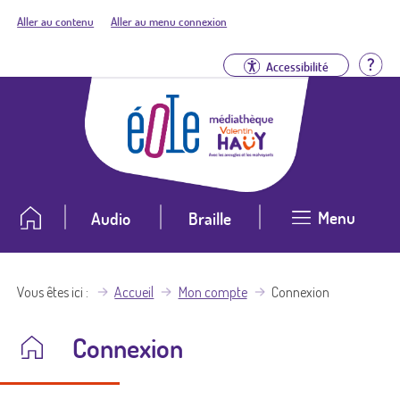
Aller au contenu
Aller au menu connexion
Aid
Accessibilité
Menu
Audio
Braille
Vous êtes ici
Accueil
Mon compte
Connexion
Connexion