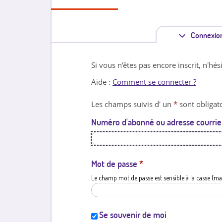
Connexio
Si vous n'êtes pas encore inscrit, n'hés
Aide :
Comment se connecter ?
Les champs suivis d' un
*
sont obligato
Numéro d'abonné ou adresse courrie
Mot de passe
*
Le champ mot de passe est sensible à la casse (ma
Se souvenir de moi