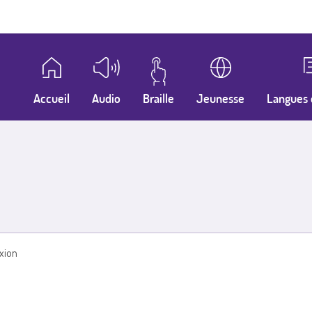
Accueil
Audio
Braille
Jeunesse
Langues 
xion