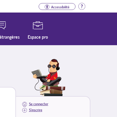
Aide
Accessibilité
étrangères
Espace pro
Se connecter
S'inscrire