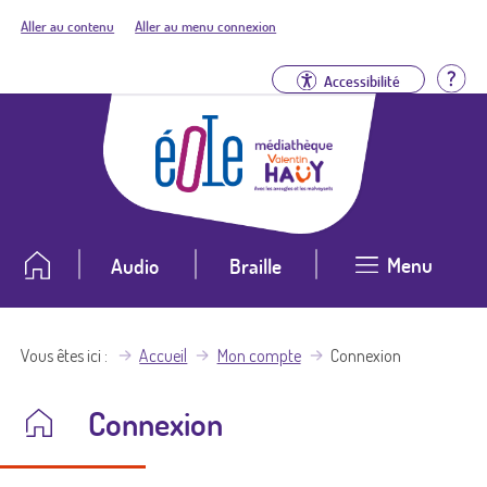
Aller au contenu
Aller au menu connexion
Aid
Accessibilité
Menu
Audio
Braille
Vous êtes ici
Accueil
Mon compte
Connexion
Connexion