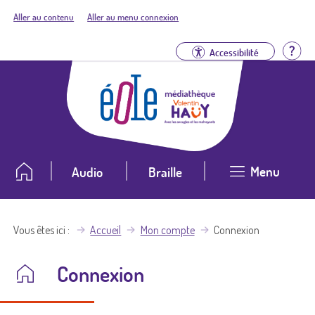
Aller au contenu
Aller au menu connexion
Aid
Accessibilité
Menu
Audio
Braille
Vous êtes ici
Accueil
Mon compte
Connexion
Connexion