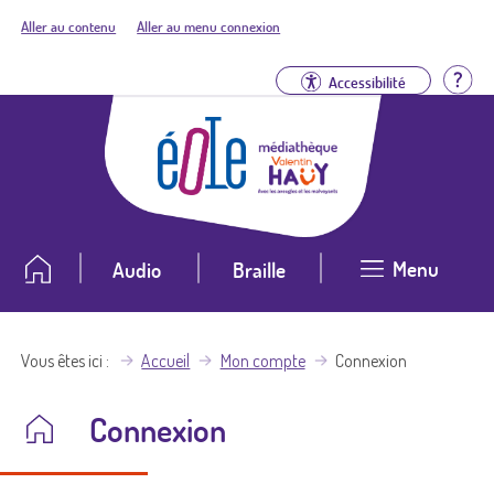
Aller au contenu
Aller au menu connexion
Aid
Accessibilité
Menu
Audio
Braille
Vous êtes ici
Accueil
Mon compte
Connexion
Connexion