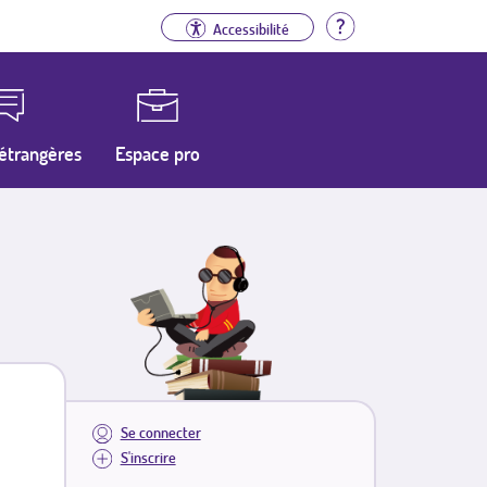
Aide
Accessibilité
étrangères
Espace pro
Se connecter
S'inscrire