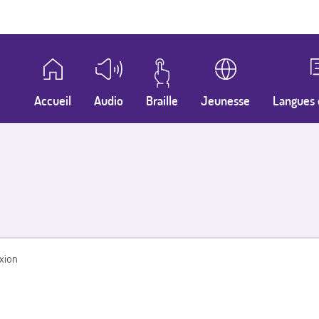
Accueil
Audio
Braille
Jeunesse
Langues 
xion