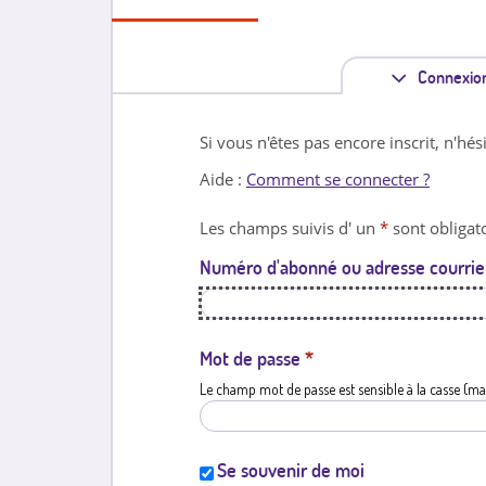
Connexio
Si vous n'êtes pas encore inscrit, n'hés
Aide :
Comment se connecter ?
Les champs suivis d' un
*
sont obligato
Numéro d'abonné ou adresse courrie
Mot de passe
*
Le champ mot de passe est sensible à la casse (ma
Se souvenir de moi