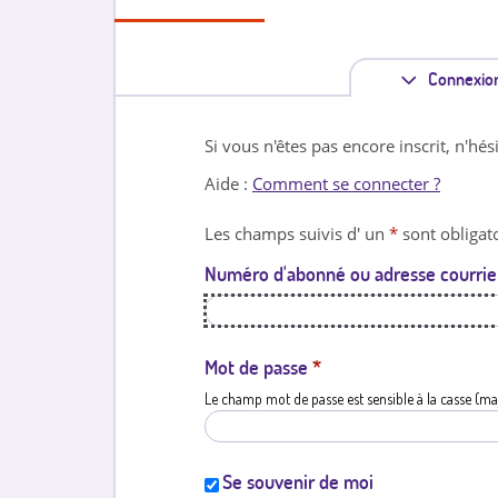
Connexio
Si vous n'êtes pas encore inscrit, n'hés
Aide :
Comment se connecter ?
Les champs suivis d' un
*
sont obligato
Numéro d'abonné ou adresse courrie
Mot de passe
*
Le champ mot de passe est sensible à la casse (ma
Se souvenir de moi