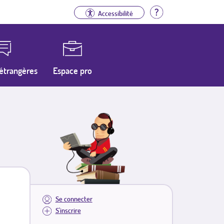
Aide
Accessibilité
étrangères
Espace pro
Se connecter
S'inscrire