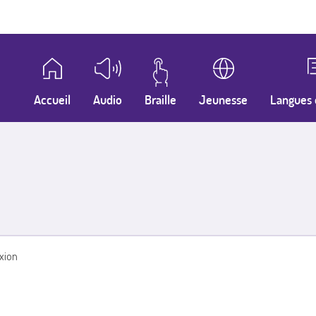
Accueil
Audio
Braille
Jeunesse
Langues 
xion