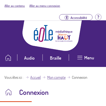
Aller au contenu
Aller au menu connexion
Aid
Accessibilité
Menu
Audio
Braille
Vous êtes ici
Accueil
Mon compte
Connexion
Connexion