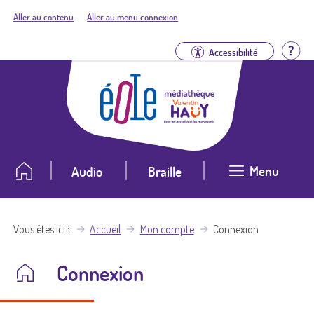
Aller au contenu
Aller au menu connexion
Aid
Accessibilité
Menu
Audio
Braille
Vous êtes ici
Accueil
Mon compte
Connexion
Connexion