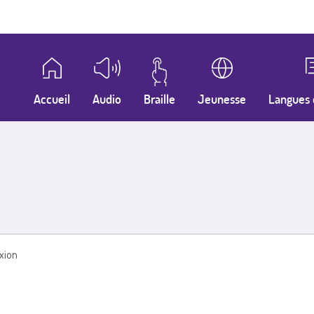
Accueil
Audio
Braille
Jeunesse
Langues 
xion