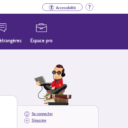
Aide
Accessibilité
étrangères
Espace pro
Se connecter
S'inscrire