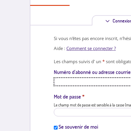
Connexio
Si vous n'êtes pas encore inscrit, n'hés
Aide :
Comment se connecter ?
Les champs suivis d' un
*
sont obligato
Numéro d'abonné ou adresse courrie
Mot de passe
*
Le champ mot de passe est sensible à la casse (ma
Se souvenir de moi