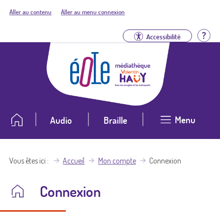
Aller au contenu
Aller au menu connexion
Aid
Accessibilité
Menu
Audio
Braille
Vous êtes ici
Accueil
Mon compte
Connexion
Connexion