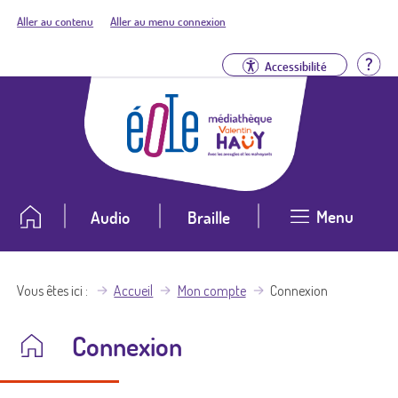
Aller au contenu
Aller au menu connexion
Aid
Accessibilité
Menu
Audio
Braille
Vous êtes ici
Accueil
Mon compte
Connexion
Connexion