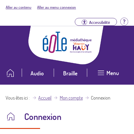
Aller au contenu
Aller au menu connexion
Aid
Accessibilité
Menu
Audio
Braille
Vous êtes ici
Accueil
Mon compte
Connexion
Connexion