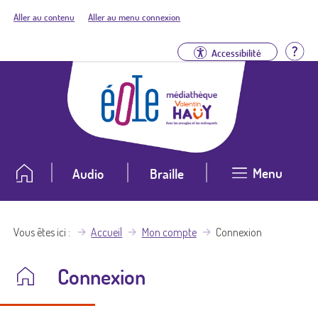
Aller au contenu
Aller au menu connexion
Aid
Accessibilité
Menu
Audio
Braille
Vous êtes ici
Accueil
Mon compte
Connexion
Connexion