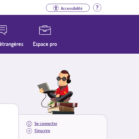
Aide
Accessibilité
étrangères
Espace pro
Se connecter
S'inscrire