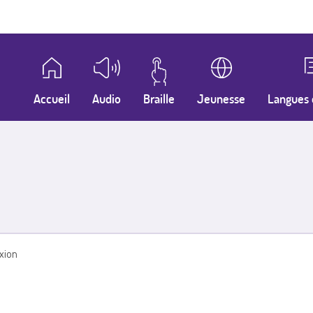
Accueil
Audio
Braille
Jeunesse
Langues 
xion