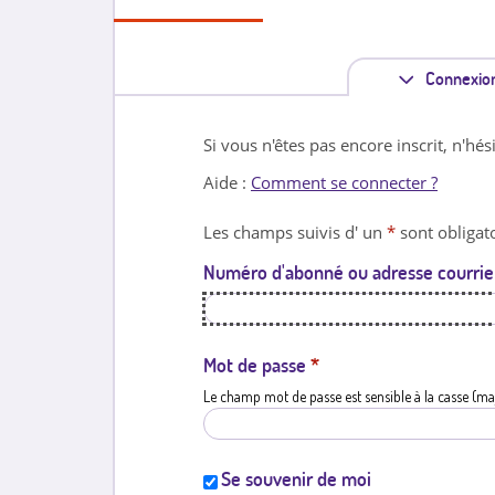
Connexio
Si vous n'êtes pas encore inscrit, n'hés
Aide :
Comment se connecter ?
Les champs suivis d' un
*
sont obligato
Numéro d'abonné ou adresse courrie
Mot de passe
*
Le champ mot de passe est sensible à la casse (ma
Se souvenir de moi