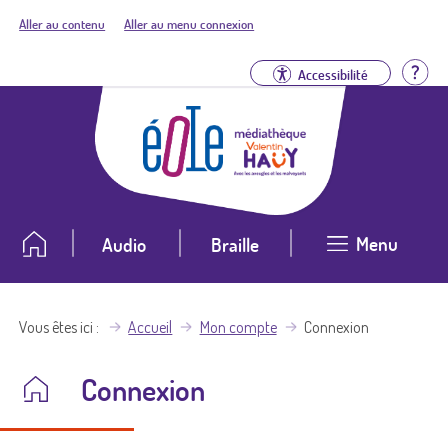
Aller au contenu
Aller au menu connexion
Aid
Accessibilité
Menu
Audio
Braille
Vous êtes ici
Accueil
Mon compte
Connexion
Connexion