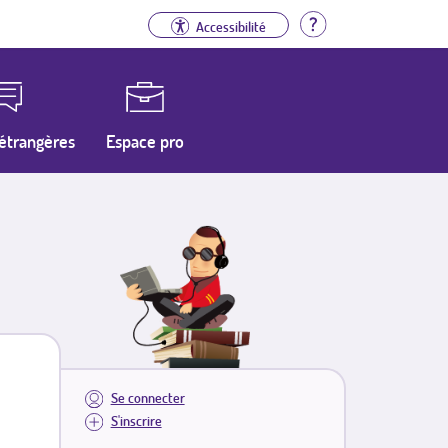
Aide
Accessibilité
étrangères
Espace pro
Se connecter
S'inscrire