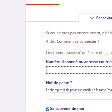
Connexio
Si vous n'êtes pas encore inscrit, n'hés
Aide :
Comment se connecter ?
Les champs suivis d' un
*
sont obligato
Numéro d'abonné ou adresse courrie
Mot de passe
*
Le champ mot de passe est sensible à la casse (ma
Se souvenir de moi