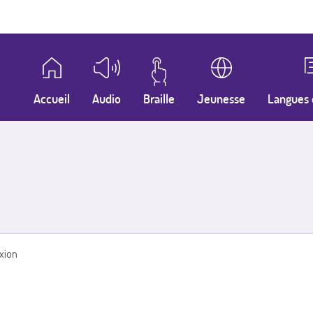
Accueil
Audio
Braille
Jeunesse
Langues 
xion