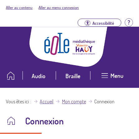
Aller au contenu
Aller au menu connexion
Aid
Accessibilité
Menu
Audio
Braille
Vous êtes ici
Accueil
Mon compte
Connexion
Connexion