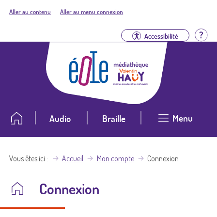
Aller au contenu
Aller au menu connexion
Aid
Accessibilité
Menu
Audio
Braille
Vous êtes ici
Accueil
Mon compte
Connexion
Connexion