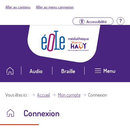
Aller au contenu
Aller au menu connexion
Aid
Accessibilité
Menu
Audio
Braille
Vous êtes ici
Accueil
Mon compte
Connexion
Connexion