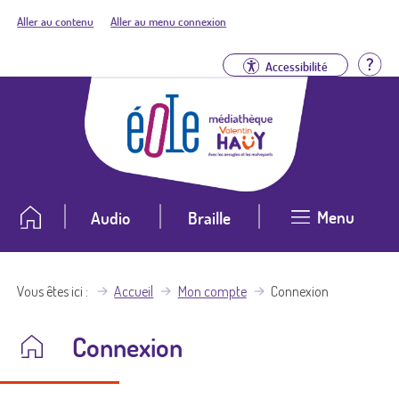
Aller au contenu
Aller au menu connexion
Aid
Accessibilité
Menu
Audio
Braille
Vous êtes ici
Accueil
Mon compte
Connexion
Connexion