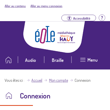
Aller au contenu
Aller au menu connexion
Aid
Accessibilité
Menu
Audio
Braille
Vous êtes ici
Accueil
Mon compte
Connexion
Connexion