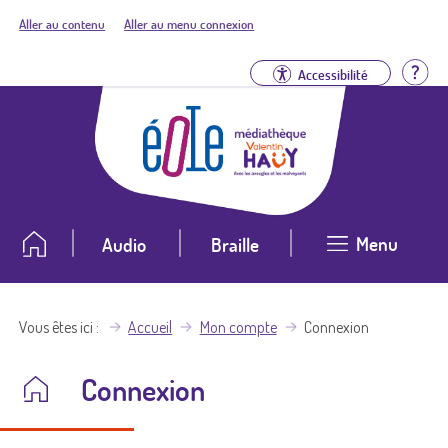
Aller au contenu
Aller au menu connexion
Aid
Accessibilité
Menu
Audio
Braille
Vous êtes ici
Accueil
Mon compte
Connexion
Connexion