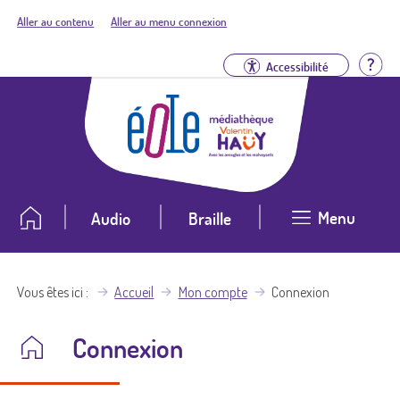
Aller au contenu
Aller au menu connexion
Aid
Accessibilité
Menu
Audio
Braille
Vous êtes ici
Accueil
Mon compte
Connexion
Connexion