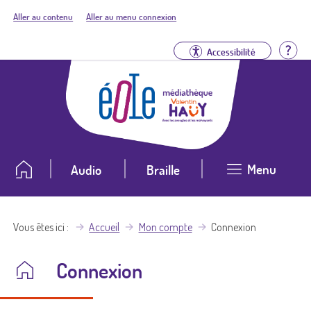
Aller au contenu
Aller au menu connexion
Aid
Accessibilité
Menu
Audio
Braille
Vous êtes ici
Accueil
Mon compte
Connexion
Connexion