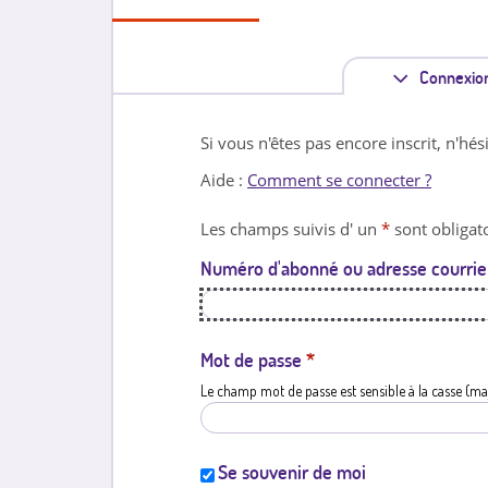
Connexio
Si vous n'êtes pas encore inscrit, n'hés
Aide :
Comment se connecter ?
Les champs suivis d' un
*
sont obligato
Numéro d'abonné ou adresse courrie
Mot de passe
*
Le champ mot de passe est sensible à la casse (ma
Se souvenir de moi