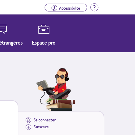
Aide
Accessibilité
étrangères
Espace pro
Se connecter
S'inscrire