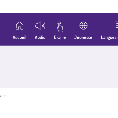
Accueil
Audio
Braille
Jeunesse
Langues 
xion