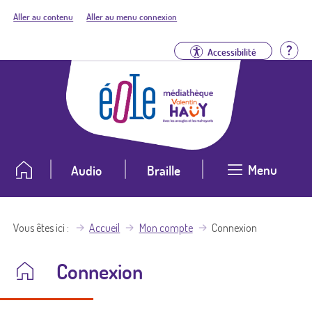
Aller au contenu
Aller au menu connexion
Aid
Accessibilité
Menu
Audio
Braille
Vous êtes ici
Accueil
Mon compte
Connexion
Connexion