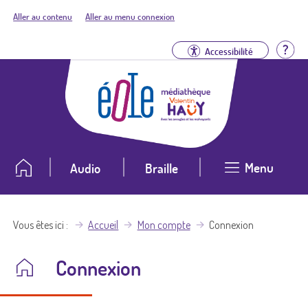
Aller au contenu
Aller au menu connexion
Aid
Accessibilité
Menu
Audio
Braille
Vous êtes ici
Accueil
Mon compte
Connexion
Connexion