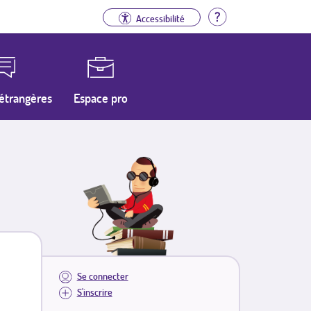
Aide
Accessibilité
étrangères
Espace pro
Se connecter
S'inscrire