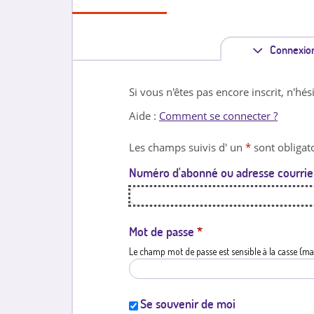
Connexio
Si vous n'êtes pas encore inscrit, n'hés
Aide :
Comment se connecter ?
Les champs suivis d' un
*
sont obligato
Numéro d'abonné ou adresse courrie
Mot de passe
*
Le champ mot de passe est sensible à la casse (ma
Se souvenir de moi