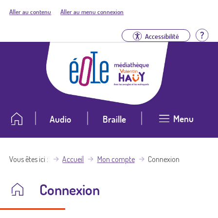
Aller au contenu
Aller au menu connexion
Aid
Accessibilité
Menu
Audio
Braille
Vous êtes ici
Accueil
Mon compte
Connexion
Connexion