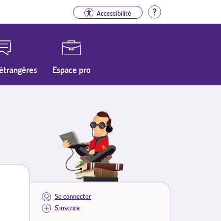
Aide
Accessibilité
étrangères
Espace pro
Se connecter
S'inscrire