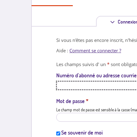
Connexio
Si vous n'êtes pas encore inscrit, n'hés
Aide :
Comment se connecter ?
Les champs suivis d' un
*
sont obligato
Numéro d'abonné ou adresse courrie
Mot de passe
*
Le champ mot de passe est sensible à la casse (ma
Se souvenir de moi