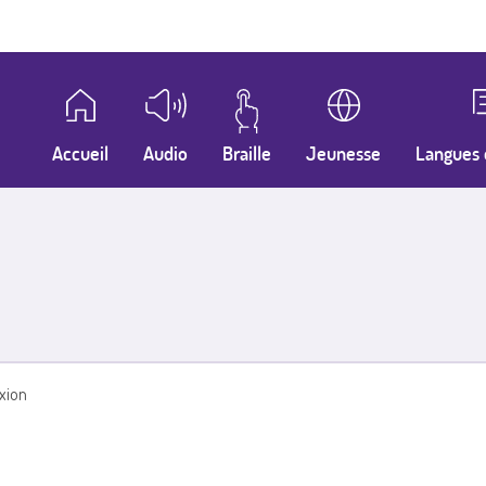
Accueil
Audio
Braille
Jeunesse
Langues 
xion