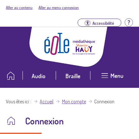
Aller au contenu
Aller au menu connexion
Aid
Accessibilité
Menu
Audio
Braille
Vous êtes ici
Accueil
Mon compte
Connexion
Connexion